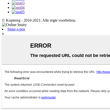
© Kopiereg - 2010-2021: Alle regte voorbehou.
Stuur e-pos
x