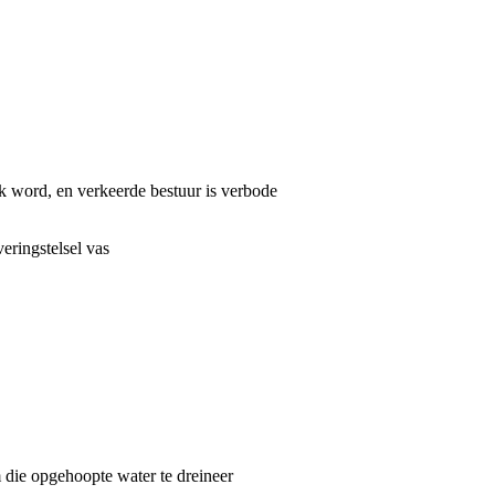
k word, en verkeerde bestuur is verbode
eringstelsel vas
 die opgehoopte water te dreineer