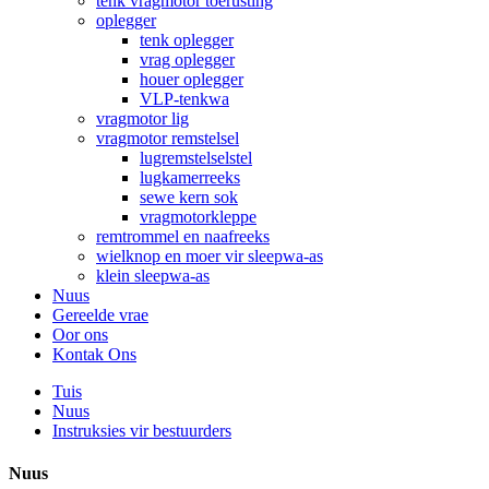
tenk vragmotor toerusting
oplegger
tenk oplegger
vrag oplegger
houer oplegger
VLP-tenkwa
vragmotor lig
vragmotor remstelsel
lugremstelselstel
lugkamerreeks
sewe kern sok
vragmotorkleppe
remtrommel en naafreeks
wielknop en moer vir sleepwa-as
klein sleepwa-as
Nuus
Gereelde vrae
Oor ons
Kontak Ons
Tuis
Nuus
Instruksies vir bestuurders
Nuus