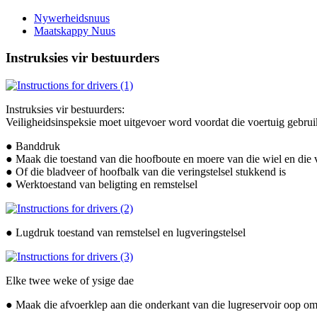
Nywerheidsnuus
Maatskappy Nuus
Instruksies vir bestuurders
Instruksies vir bestuurders:
Veiligheidsinspeksie moet uitgevoer word voordat die voertuig gebrui
● Banddruk
● Maak die toestand van die hoofboute en moere van die wiel en die v
● Of die bladveer of hoofbalk van die veringstelsel stukkend is
● Werktoestand van beligting en remstelsel
● Lugdruk toestand van remstelsel en lugveringstelsel
Elke twee weke of ysige dae
● Maak die afvoerklep aan die onderkant van die lugreservoir oop om