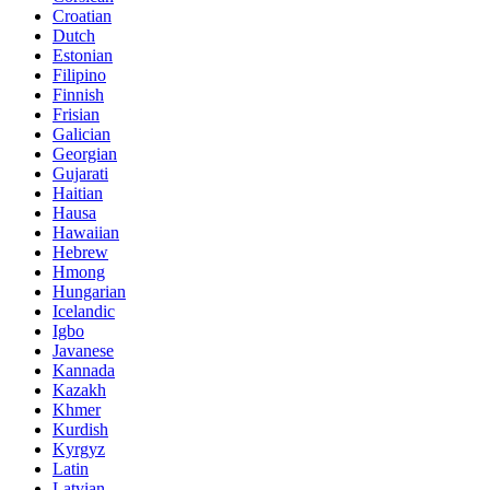
Croatian
Dutch
Estonian
Filipino
Finnish
Frisian
Galician
Georgian
Gujarati
Haitian
Hausa
Hawaiian
Hebrew
Hmong
Hungarian
Icelandic
Igbo
Javanese
Kannada
Kazakh
Khmer
Kurdish
Kyrgyz
Latin
Latvian